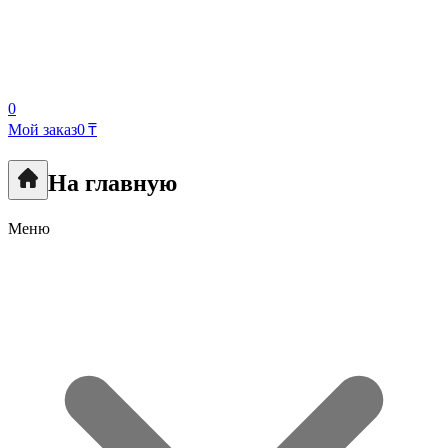
0
Мой заказ
0 ₸
На главную
Меню