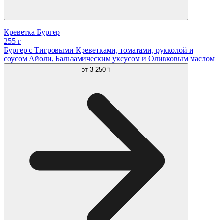
Креветка Бургер
255 г
Бургер с Тигровыми Креветками, томатами, рукколой и
соусом Айоли, Бальзамическим уксусом и Оливковым маслом
от
3 250 ₸