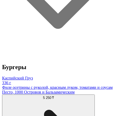
Бургеры
Каспийский Груз
336 г
Филе осетрины с руколой, красным луком, томатами и соусам
Песто, 1000 Островов и Бальзамическим
5 250 ₸