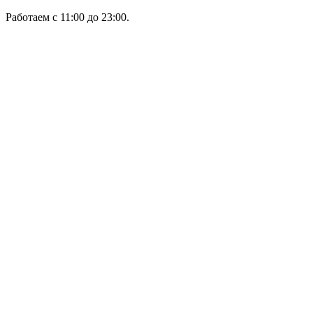
Работаем с 11:00 до 23:00.