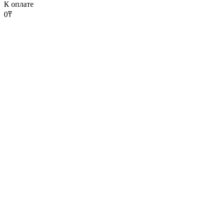
К оплате
0
₸