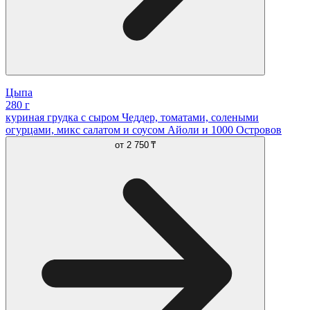
Цыпа
280 г
куриная грудка с сыром Чеддер, томатами, солеными
огурцами, микс салатом и соусом Айоли и 1000 Островов
от
2 750 ₸