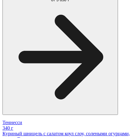
Теннесси
340 г
Куриный шницель с салатом коул слоу, солеными огурцами,