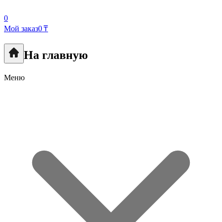
0
Мой заказ
0 ₸
На главную
Меню