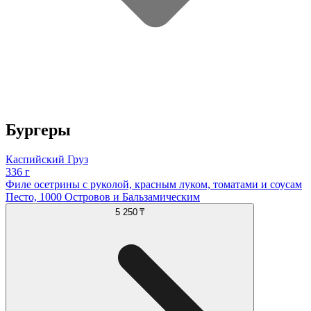
Бургеры
Каспийский Груз
336 г
Филе осетрины с руколой, красным луком, томатами и соусам
Песто, 1000 Островов и Бальзамическим
5 250 ₸