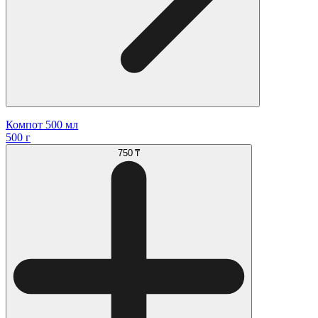
Компот 500 мл
500 г
750 ₸