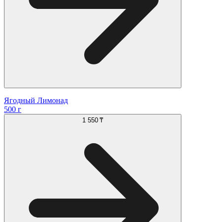
Ягодный Лимонад
500 г
1 550 ₸