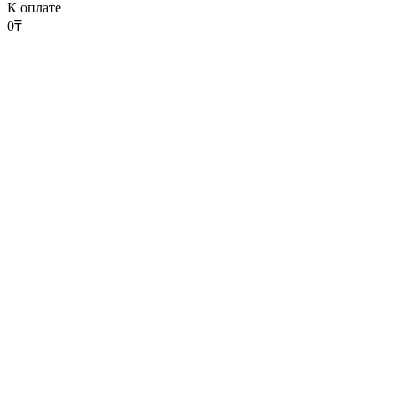
К оплате
0
₸