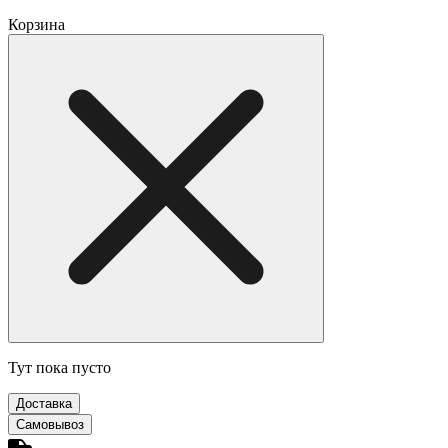
Корзина
Тут пока пусто
Доставка
Самовывоз