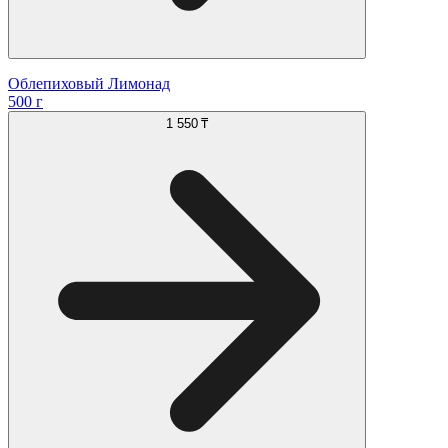
Облепиховый Лимонад
500 г
1 550 ₸