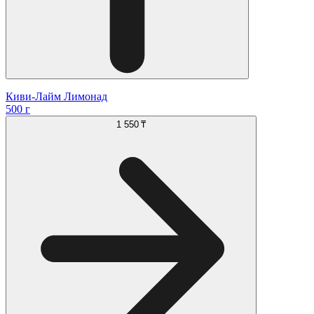
Киви-Лайм Лимонад
500 г
1 550 ₸