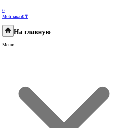
0
Мой заказ
0 ₸
На главную
Меню