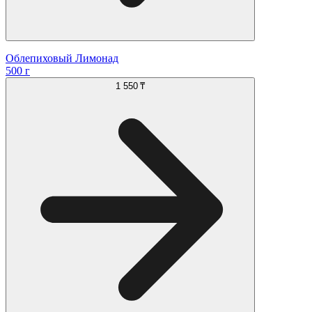
Облепиховый Лимонад
500 г
1 550 ₸