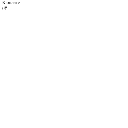
К оплате
0
₸