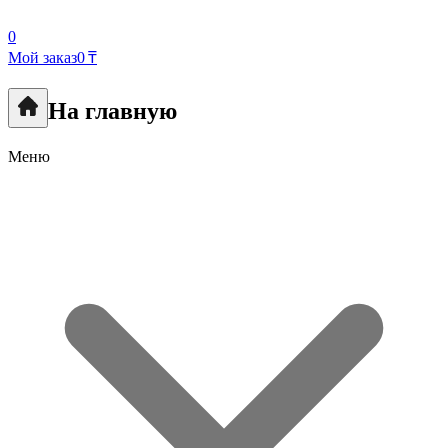
0
Мой заказ
0 ₸
На главную
Меню