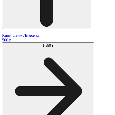
Киви-Лайм Лимонад
500 г
1 550 ₸