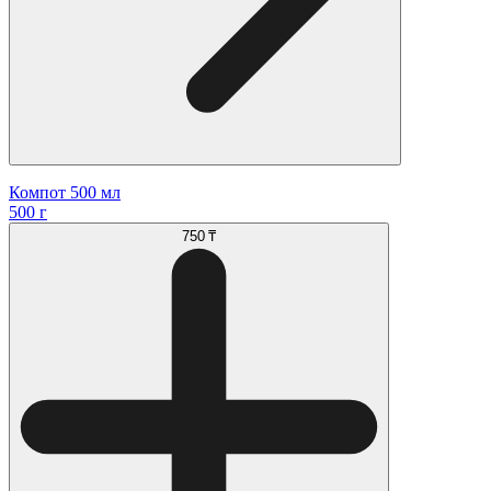
Компот 500 мл
500 г
750 ₸