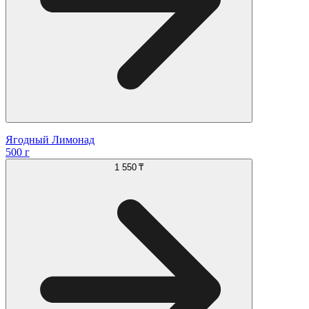
Ягодный Лимонад
500 г
1 550 ₸