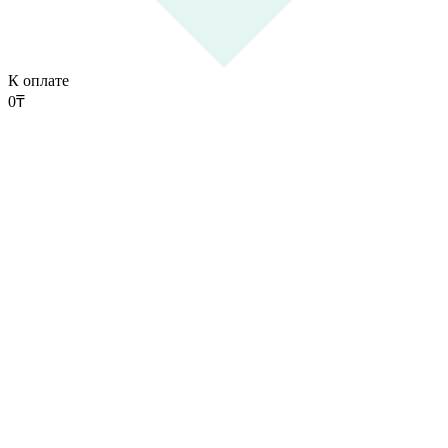
К оплате
0
₸