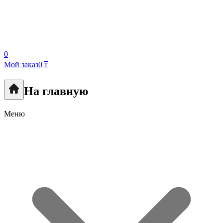
0
Мой заказ
0 ₸
На главную
Меню