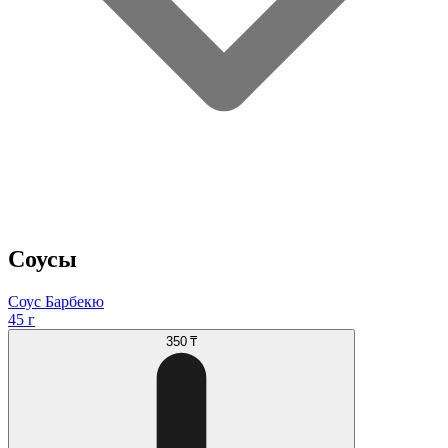
Соусы
Соус Барбекю
45 г
350 ₸