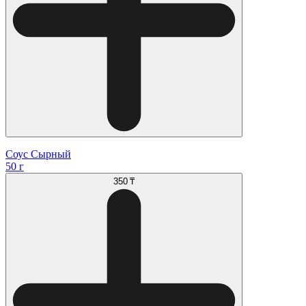
Соус Сырный
50 г
350 ₸