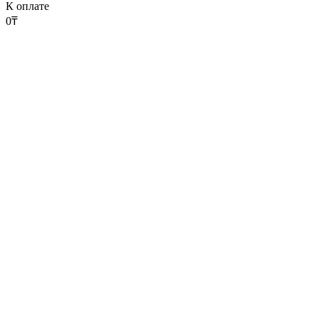
К оплате
0
₸