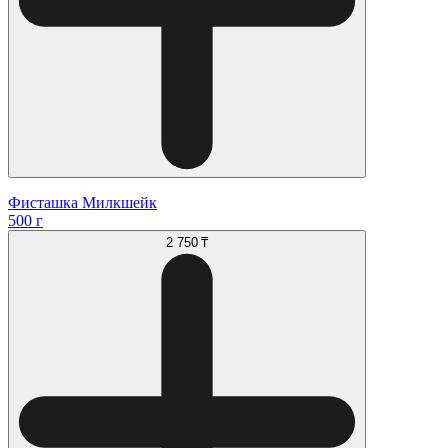
Фисташка Милкшейк
500 г
2 750 ₸