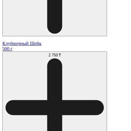
Клубничный Шейк
500 г
2 750 ₸