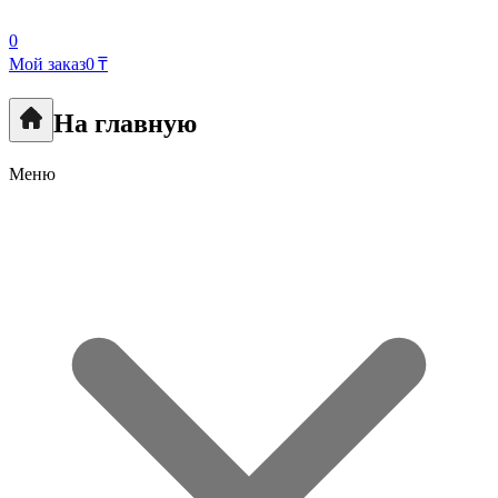
0
Мой заказ
0 ₸
На главную
Меню