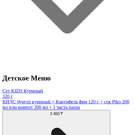
Детское Меню
Сет KIDS Куриный
320 г
КИДС бургер куриный + Картофель фри 120 г + сок Piko 200
мл или компот 300 мл + 1 часть пазла
3 450 ₸