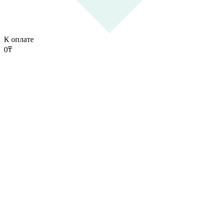
К оплате
0
₸