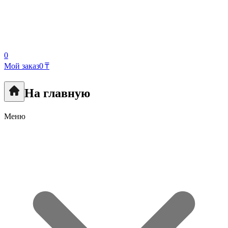
0
Мой заказ
0 ₸
На главную
Меню