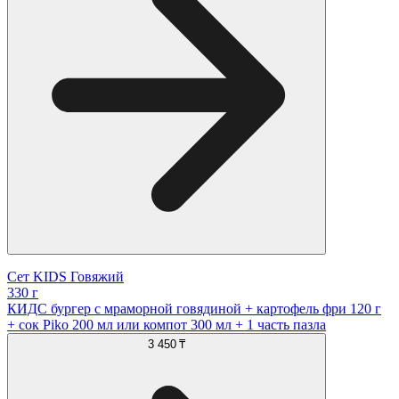
Сет KIDS Говяжий
330 г
КИДС бургер с мраморной говядиной + картофель фри 120 г
+ сок Piko 200 мл или компот 300 мл + 1 часть пазла
3 450 ₸