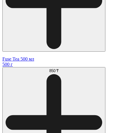
Fuse Tea 500 мл
500 г
850 ₸