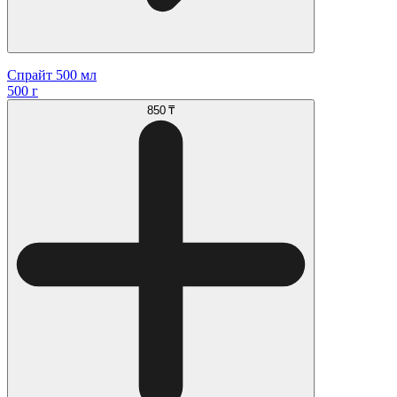
Спрайт 500 мл
500 г
850 ₸