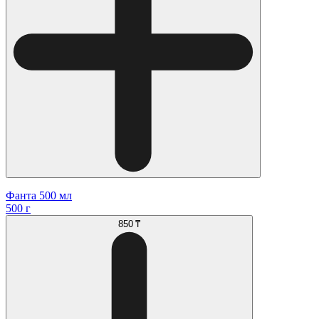
Фанта 500 мл
500 г
850 ₸