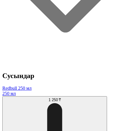
Cусындар
Redbull 250 мл
250 мл
1 250 ₸