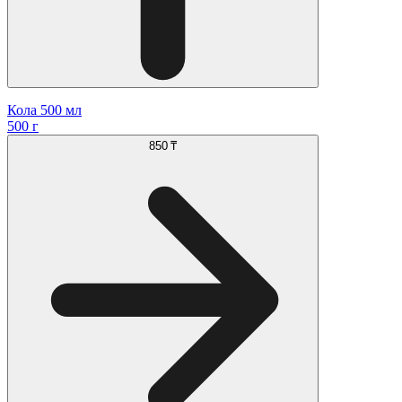
Кола 500 мл
500 г
850 ₸