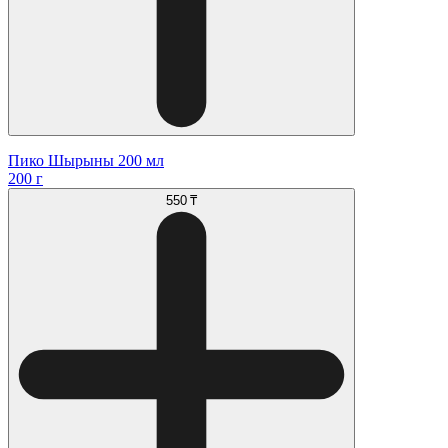
Пико Шырыны 200 мл
200 г
550 ₸