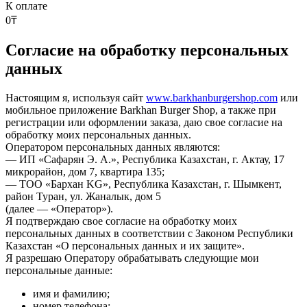
К оплате
0
₸
Согласие на обработку персональных
данных
Настоящим я, используя сайт
www.barkhanburgershop.com
или
мобильное приложение Barkhan Burger Shop, а также при
регистрации или оформлении заказа, даю свое согласие на
обработку моих персональных данных.
Оператором персональных данных являются:
— ИП «Сафарян Э. А.», Республика Казахстан, г. Актау, 17
микрорайон, дом 7, квартира 135;
— ТОО «Бархан KG», Республика Казахстан, г. Шымкент,
район Туран, ул. Жаналык, дом 5
(далее — «Оператор»).
Я подтверждаю свое согласие на обработку моих
персональных данных в соответствии с Законом Республики
Казахстан «О персональных данных и их защите».
Я разрешаю Оператору обрабатывать следующие мои
персональные данные:
имя и фамилию;
номер телефона;