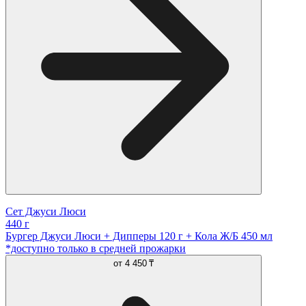
Сет Джуси Люси
440 г
Бургер Джуси Люси + Дипперы 120 г + Кола Ж/Б 450 мл
*доступно только в средней прожарки
от
4 450 ₸