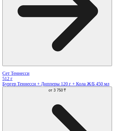
Сет Теннесси
512 г
Бургер Теннесси + Дипперы 120 г + Кола Ж/Б 450 мл
от
3 750 ₸