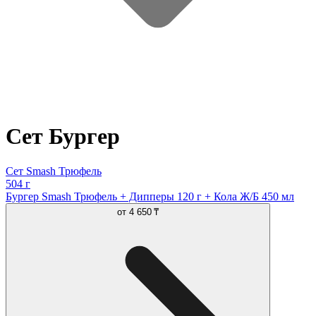
Сет Бургер
Сет Smash Трюфель
504 г
Бургер Smash Трюфель + Дипперы 120 г + Кола Ж/Б 450 мл
от
4 650 ₸