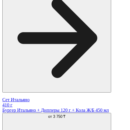
Сет Итальяно
410 г
Бургер Итальяно + Дипперы 120 г + Кола Ж/Б 450 мл
от
3 750 ₸