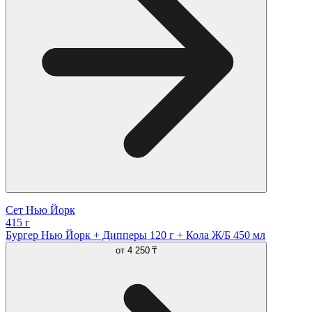
Сет Нью Йорк
415 г
Бургер Нью Йорк + Дипперы 120 г + Кола Ж/Б 450 мл
от
4 250 ₸