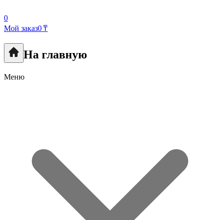
0
Мой заказ
0 ₸
На главную
Меню