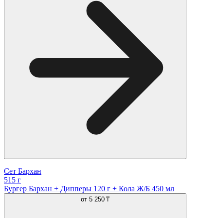
Сет Бархан
515 г
Бургер Бархан + Дипперы 120 г + Кола Ж/Б 450 мл
от
5 250 ₸