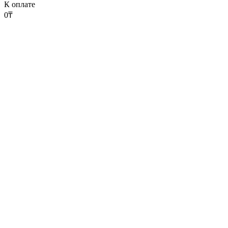
К оплате
0
₸