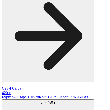
Сет 4 Сыра
420 г
Бургер 4 Сыра + Дипперы 120 г + Кола Ж/Б 450 мл
от
4 450 ₸