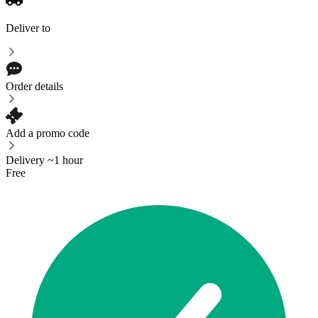
Deliver to
Order details
Add a promo code
Delivery ~1 hour
Free